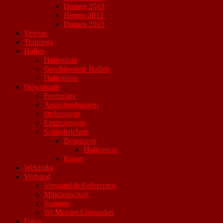
Damen 2013
Herren 2012
Damen 2012
Vereine
Trainings
Hallen
Hallenliste
Geschlossene Hallen
Hallenplan
Downloads
Formulare
Ausschreibungen
Ordnungen
Ergänzungen
Schiedsrichter
Besetzung
Hallenplan
Kurse
Weblinks
Verband
Vorstand & Referenten
Mitgliedschaft
Statuten
Wr.Meister Ehrentabel
Fotos