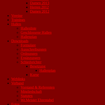
Damen 2013
Herren 2012
Damen 2012
Vereine
Trainings
Hallen
Hallenliste
Geschlossene Hallen
Hallenplan
Downloads
Formulare
Ausschreibungen
Ordnungen
Ergänzungen
Schiedsrichter
Besetzung
Hallenplan
Kurse
Weblinks
Verband
Vorstand & Referenten
Mitgliedschaft
Statuten
Wr.Meister Ehrentabel
Fotos