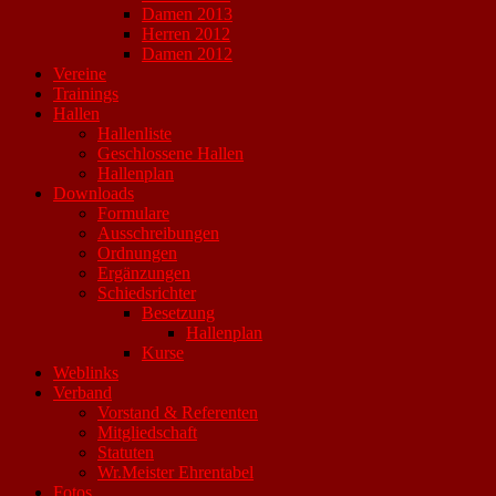
Damen 2013
Herren 2012
Damen 2012
Vereine
Trainings
Hallen
Hallenliste
Geschlossene Hallen
Hallenplan
Downloads
Formulare
Ausschreibungen
Ordnungen
Ergänzungen
Schiedsrichter
Besetzung
Hallenplan
Kurse
Weblinks
Verband
Vorstand & Referenten
Mitgliedschaft
Statuten
Wr.Meister Ehrentabel
Fotos