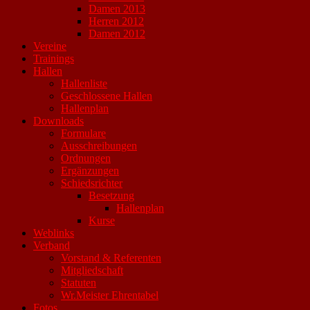
Damen 2013
Herren 2012
Damen 2012
Vereine
Trainings
Hallen
Hallenliste
Geschlossene Hallen
Hallenplan
Downloads
Formulare
Ausschreibungen
Ordnungen
Ergänzungen
Schiedsrichter
Besetzung
Hallenplan
Kurse
Weblinks
Verband
Vorstand & Referenten
Mitgliedschaft
Statuten
Wr.Meister Ehrentabel
Fotos