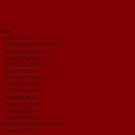
 Halle
13:25,5:25,7:25
23:25,12:25,25:17,25:17,9:15
26:24,14:25,25:15,25:13
25:16,25:14,25:21
25:14,22:25,20:25,17:25
25:22,25:13,25:17
25:13,25:17,25:13
17:25,20:25,13:25
25:17,25:14,25:10
18:25,9:25,18:25
15:25,15:25,16:25
25:14,25:22,25:17
25:21,25:22,25:21
01
25:14,25:27,25:20,17:25,11:15
25:14,25:15,25:22