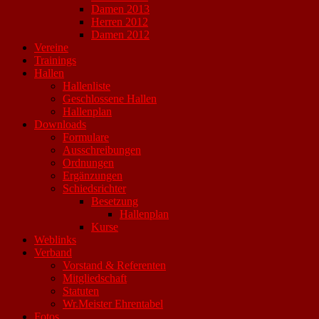
Damen 2013
Herren 2012
Damen 2012
Vereine
Trainings
Hallen
Hallenliste
Geschlossene Hallen
Hallenplan
Downloads
Formulare
Ausschreibungen
Ordnungen
Ergänzungen
Schiedsrichter
Besetzung
Hallenplan
Kurse
Weblinks
Verband
Vorstand & Referenten
Mitgliedschaft
Statuten
Wr.Meister Ehrentabel
Fotos