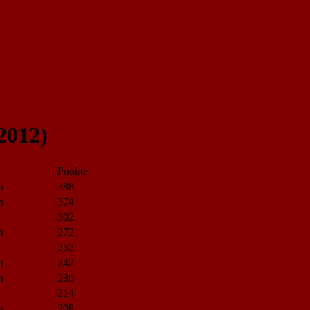
2012)
Punkte
n
388
n
374
302
n
272
252
n
242
n
230
214
n
208