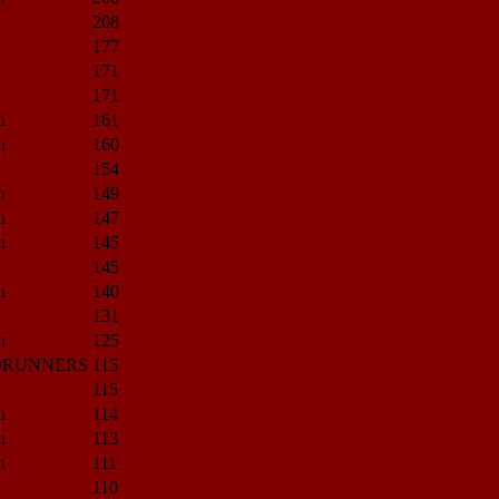
208
177
171
171
n
161
n
160
154
n
149
n
147
n
145
145
n
140
131
n
125
DRUNNERS
115
115
n
114
n
113
n
111
110