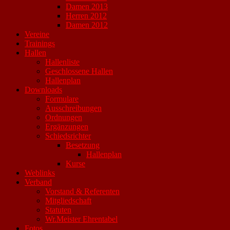
Damen 2013
Herren 2012
Damen 2012
Vereine
Trainings
Hallen
Hallenliste
Geschlossene Hallen
Hallenplan
Downloads
Formulare
Ausschreibungen
Ordnungen
Ergänzungen
Schiedsrichter
Besetzung
Hallenplan
Kurse
Weblinks
Verband
Vorstand & Referenten
Mitgliedschaft
Statuten
Wr.Meister Ehrentabel
Fotos