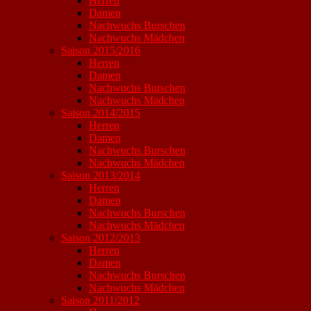
Herren
Damen
Nachwuchs Burschen
Nachwuchs Mädchen
Saison 2015/2016
Herren
Damen
Nachwuchs Burschen
Nachwuchs Mädchen
Saison 2014/2015
Herren
Damen
Nachwuchs Burschen
Nachwuchs Mädchen
Saison 2013/2014
Herren
Damen
Nachwuchs Burschen
Nachwuchs Mädchen
Saison 2012/2013
Herren
Damen
Nachwuchs Burschen
Nachwuchs Mädchen
Saison 2011/2012