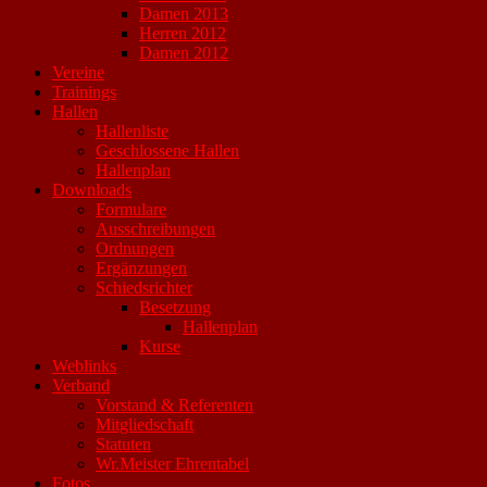
Damen 2013
Herren 2012
Damen 2012
Vereine
Trainings
Hallen
Hallenliste
Geschlossene Hallen
Hallenplan
Downloads
Formulare
Ausschreibungen
Ordnungen
Ergänzungen
Schiedsrichter
Besetzung
Hallenplan
Kurse
Weblinks
Verband
Vorstand & Referenten
Mitgliedschaft
Statuten
Wr.Meister Ehrentabel
Fotos