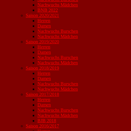
Nachwuchs Mädchen
BNB 2022
Saison 2020/2021
Herren
Damen
Nachwuchs Burschen
Nachwuchs Mädchen
Saison 2019/2020
Herren
Damen
Nachwuchs Burschen
Nachwuchs Mädchen
Saison 2018/2019
Herren
Damen
Nachwuchs Burschen
Nachwuchs Mädchen
Saison 2017/2018
Herren
Damen
Nachwuchs Burschen
Nachwuchs Mädchen
BJB 2018
Saison 2016/2017