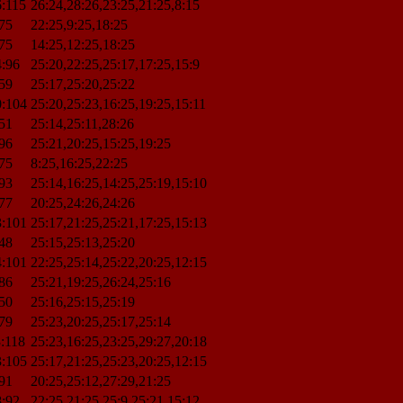
:115
26:24,28:26,23:25,21:25,8:15
75
22:25,9:25,18:25
75
14:25,12:25,18:25
:96
25:20,22:25,25:17,17:25,15:9
59
25:17,25:20,25:22
0:104
25:20,25:23,16:25,19:25,15:11
51
25:14,25:11,28:26
96
25:21,20:25,15:25,19:25
75
8:25,16:25,22:25
93
25:14,16:25,14:25,25:19,15:10
77
20:25,24:26,24:26
3:101
25:17,21:25,25:21,17:25,15:13
48
25:15,25:13,25:20
4:101
22:25,25:14,25:22,20:25,12:15
86
25:21,19:25,26:24,25:16
50
25:16,25:15,25:19
79
25:23,20:25,25:17,25:14
:118
25:23,16:25,23:25,29:27,20:18
3:105
25:17,21:25,25:23,20:25,12:15
91
20:25,25:12,27:29,21:25
:92
22:25,21:25,25:9,25:21,15:12