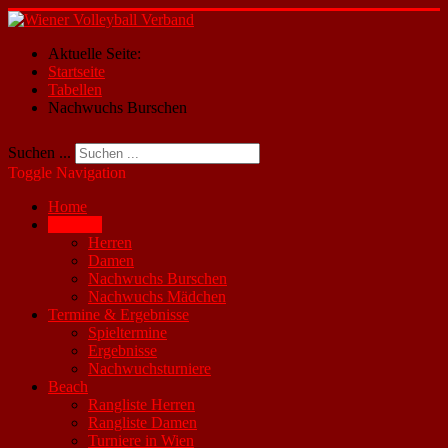
Aktuelle Seite:
Startseite
Tabellen
Nachwuchs Burschen
Suchen ...
Toggle Navigation
Home
Tabellen
Herren
Damen
Nachwuchs Burschen
Nachwuchs Mädchen
Termine & Ergebnisse
Spieltermine
Ergebnisse
Nachwuchsturniere
Beach
Rangliste Herren
Rangliste Damen
Turniere in Wien