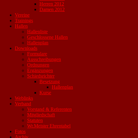
Herren 2012
Damen 2012
Vereine
Trainings
Hallen
Hallenliste
Geschlossene Hallen
Hallenplan
Downloads
Formulare
Ausschreibungen
Ordnungen
Ergänzungen
Schiedsrichter
Besetzung
Hallenplan
Kurse
Weblinks
Verband
Vorstand & Referenten
Mitgliedschaft
Statuten
Wr.Meister Ehrentabel
Fotos
Archiv