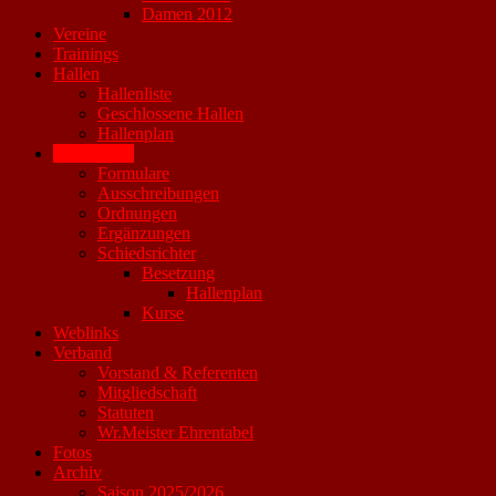
Damen 2012
Vereine
Trainings
Hallen
Hallenliste
Geschlossene Hallen
Hallenplan
Downloads
Formulare
Ausschreibungen
Ordnungen
Ergänzungen
Schiedsrichter
Besetzung
Hallenplan
Kurse
Weblinks
Verband
Vorstand & Referenten
Mitgliedschaft
Statuten
Wr.Meister Ehrentabel
Fotos
Archiv
Saison 2025/2026