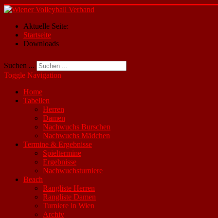
Aktuelle Seite:
Startseite
Downloads
Suchen ...
Toggle Navigation
Home
Tabellen
Herren
Damen
Nachwuchs Burschen
Nachwuchs Mädchen
Termine & Ergebnisse
Spieltermine
Ergebnisse
Nachwuchsturniere
Beach
Rangliste Herren
Rangliste Damen
Turniere in Wien
Archiv