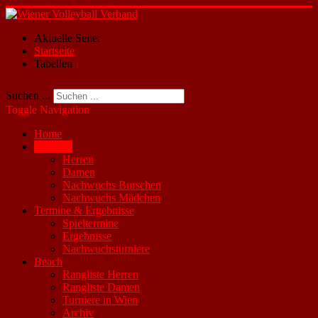
Aktuelle Seite:
Startseite
Tabellen
Suchen ...
Toggle Navigation
Home
Tabellen
Herren
Damen
Nachwuchs Burschen
Nachwuchs Mädchen
Termine & Ergebnisse
Spieltermine
Ergebnisse
Nachwuchsturniere
Beach
Rangliste Herren
Rangliste Damen
Turniere in Wien
Archiv