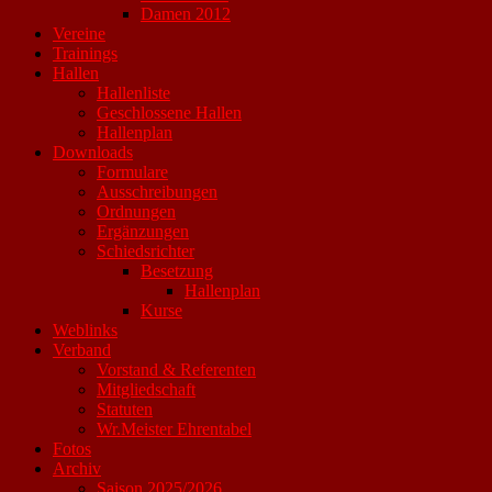
Damen 2012
Vereine
Trainings
Hallen
Hallenliste
Geschlossene Hallen
Hallenplan
Downloads
Formulare
Ausschreibungen
Ordnungen
Ergänzungen
Schiedsrichter
Besetzung
Hallenplan
Kurse
Weblinks
Verband
Vorstand & Referenten
Mitgliedschaft
Statuten
Wr.Meister Ehrentabel
Fotos
Archiv
Saison 2025/2026