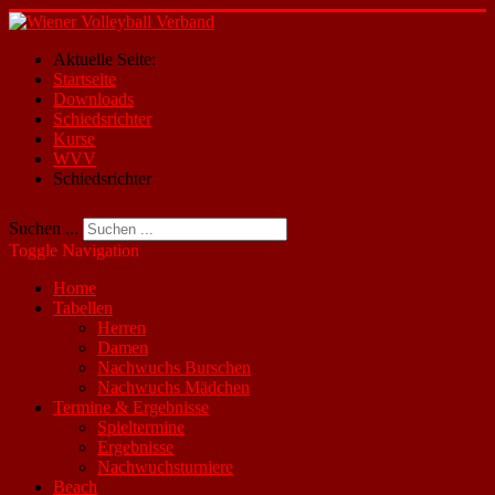
Aktuelle Seite:
Startseite
Downloads
Schiedsrichter
Kurse
WVV
Schiedsrichter
Suchen ...
Toggle Navigation
Home
Tabellen
Herren
Damen
Nachwuchs Burschen
Nachwuchs Mädchen
Termine & Ergebnisse
Spieltermine
Ergebnisse
Nachwuchsturniere
Beach