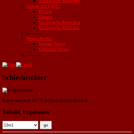
Nachwuchs Mädchen
Saison 2011/2012
Herren
Damen
Nachwuchs Burschen
Nachwuchs Mädchen
----------
News-Archiv
Vereins-News
Verbands-News
----------
Schiedsrichter
Kurse aus dem WVV-Schiedsrichter-Bereich
Tabelle, Ergebnisse