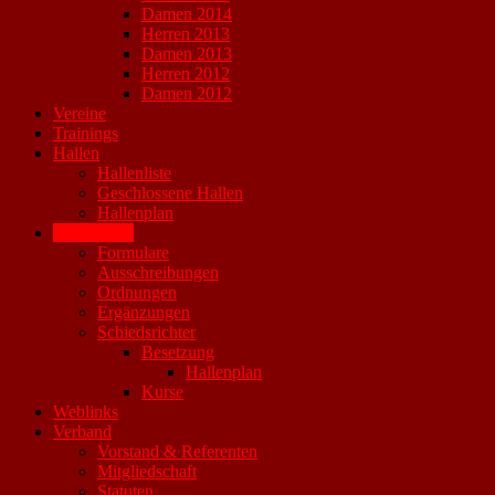
Damen 2014
Herren 2013
Damen 2013
Herren 2012
Damen 2012
Vereine
Trainings
Hallen
Hallenliste
Geschlossene Hallen
Hallenplan
Downloads
Formulare
Ausschreibungen
Ordnungen
Ergänzungen
Schiedsrichter
Besetzung
Hallenplan
Kurse
Weblinks
Verband
Vorstand & Referenten
Mitgliedschaft
Statuten